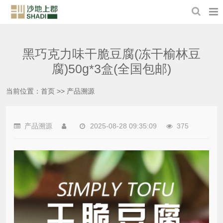
黑巧克力味干脆豆腐(冻干榆林豆
腐)50g*3盒(全国包邮)
当前位置：
首页
>>
产品溯源
产品溯源
2025-08-28 09:35:09
375