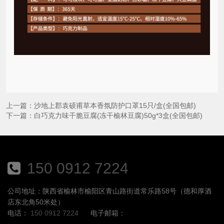
上一篇：
沙地上郡袁硕甫草本香氛防护口罩15只/盒(全国包邮)
下一篇：
白巧克力味干脆豆腐(冻干榆林豆腐)50g*3盒(全国包邮)
150 0912 7224
公司地址：陕西省榆林市榆阳区青山路街道常乐路58号（德和厚酒
店东北角50米处）
电话：
150 0912 7224
电子邮箱：